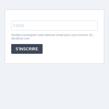
Veuillez renseigner votre adresse email pour vous inscrire. Ex. :
abc@xyz.com
S'INSCRIRE